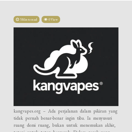
3Min to read
0 View
kangvapes.org – Ada perjalanan dalam pikiran yang
tidak pernah benar-benar ingin tiba. Ia menyusuri
ruang demi ruang, bukan untuk menemukan akhir,