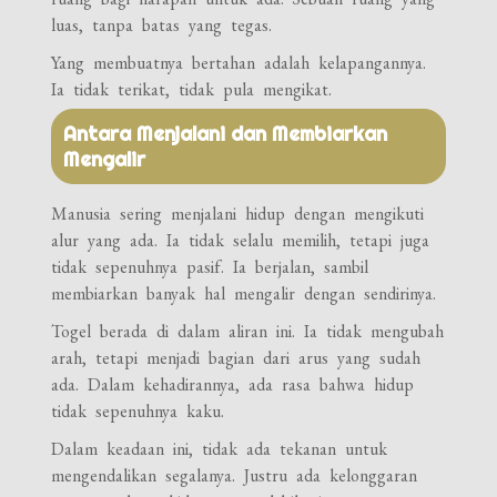
luas, tanpa batas yang tegas.
Yang membuatnya bertahan adalah kelapangannya.
Ia tidak terikat, tidak pula mengikat.
Antara Menjalani dan Membiarkan
Mengalir
Manusia sering menjalani hidup dengan mengikuti
alur yang ada. Ia tidak selalu memilih, tetapi juga
tidak sepenuhnya pasif. Ia berjalan, sambil
membiarkan banyak hal mengalir dengan sendirinya.
Togel berada di dalam aliran ini. Ia tidak mengubah
arah, tetapi menjadi bagian dari arus yang sudah
ada. Dalam kehadirannya, ada rasa bahwa hidup
tidak sepenuhnya kaku.
Dalam keadaan ini, tidak ada tekanan untuk
mengendalikan segalanya. Justru ada kelonggaran