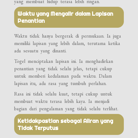
yang membuat hidup terasa lebih ringan.
Waktu yang Mengalir dalam Lapisan
Penantian
Waktu tidak hanya bergerak di permukaan. Ia juga
memiliki lapisan yang lebih dalam, terutama ketika
ada sesuatu yang dinanti.
Togel menciptakan lapisan ini. Ia menghadirkan
penantian yang tidak selalu jelas, tetapi cukup
untuk memberi kedalaman pada waktu. Dalam
lapisan itu, ada rasa yang tumbuh perlahan.
Rasa ini tidak selalu kuat, tetapi cukup untuk
membuat waktu terasa lebih kaya. Ia menjadi
bagian dari pengalaman yang tidak selalu terlihat.
Ketidakpastian sebagai Aliran yang
Tidak Terputus