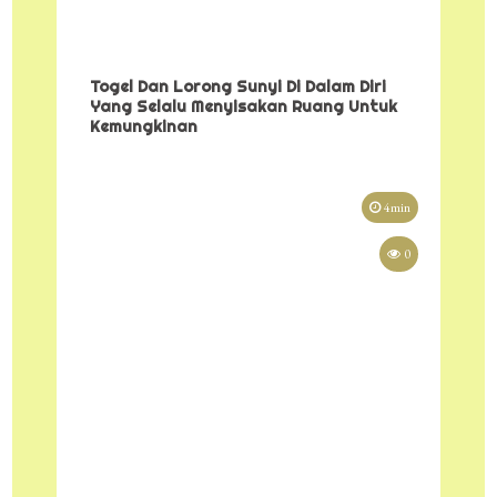
Togel Dan Lorong Sunyi Di Dalam Diri
Yang Selalu Menyisakan Ruang Untuk
Kemungkinan
4min
0