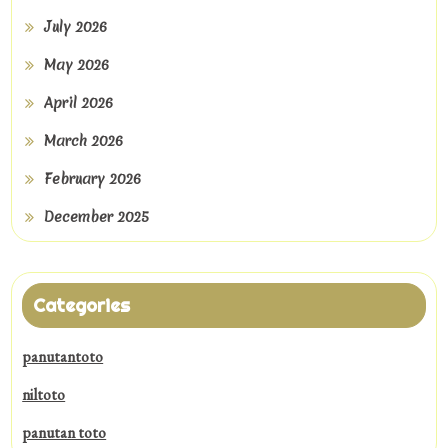
July 2026
May 2026
April 2026
March 2026
February 2026
December 2025
Categories
panutantoto
niltoto
panutan toto