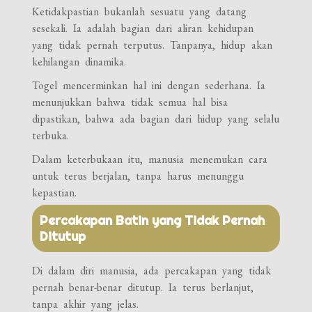
Ketidakpastian bukanlah sesuatu yang datang
sesekali. Ia adalah bagian dari aliran kehidupan
yang tidak pernah terputus. Tanpanya, hidup akan
kehilangan dinamika.
Togel mencerminkan hal ini dengan sederhana. Ia
menunjukkan bahwa tidak semua hal bisa
dipastikan, bahwa ada bagian dari hidup yang selalu
terbuka.
Dalam keterbukaan itu, manusia menemukan cara
untuk terus berjalan, tanpa harus menunggu
kepastian.
Percakapan Batin yang Tidak Pernah
Ditutup
Di dalam diri manusia, ada percakapan yang tidak
pernah benar-benar ditutup. Ia terus berlanjut,
tanpa akhir yang jelas.