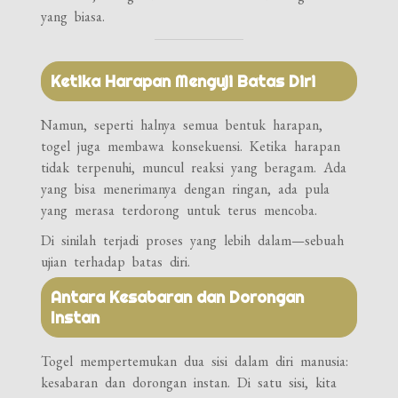
yang biasa.
Ketika Harapan Menguji Batas Diri
Namun, seperti halnya semua bentuk harapan,
togel juga membawa konsekuensi. Ketika harapan
tidak terpenuhi, muncul reaksi yang beragam. Ada
yang bisa menerimanya dengan ringan, ada pula
yang merasa terdorong untuk terus mencoba.
Di sinilah terjadi proses yang lebih dalam—sebuah
ujian terhadap batas diri.
Antara Kesabaran dan Dorongan
Instan
Togel mempertemukan dua sisi dalam diri manusia:
kesabaran dan dorongan instan. Di satu sisi, kita