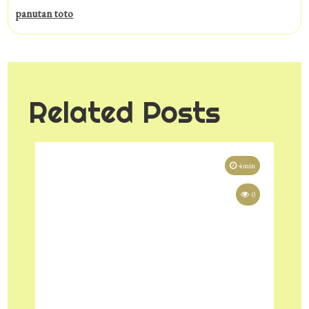
panutan toto
Related Posts
4min
0