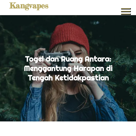
Skip
Kangvapes
to
content
Togel dan Ruang Antara:
Menggantung Harapan di
Tengah Ketidakpastian