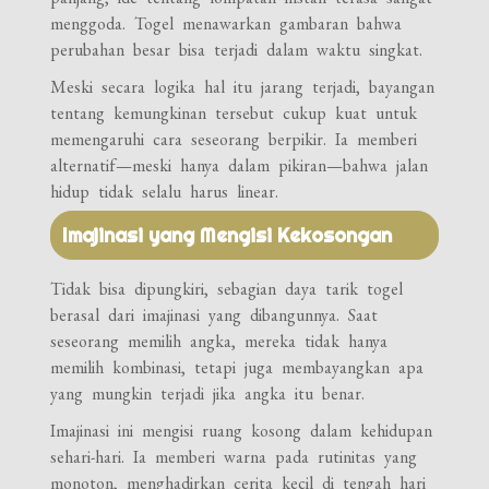
menggoda. Togel menawarkan gambaran bahwa
perubahan besar bisa terjadi dalam waktu singkat.
Meski secara logika hal itu jarang terjadi, bayangan
tentang kemungkinan tersebut cukup kuat untuk
memengaruhi cara seseorang berpikir. Ia memberi
alternatif—meski hanya dalam pikiran—bahwa jalan
hidup tidak selalu harus linear.
Imajinasi yang Mengisi Kekosongan
Tidak bisa dipungkiri, sebagian daya tarik togel
berasal dari imajinasi yang dibangunnya. Saat
seseorang memilih angka, mereka tidak hanya
memilih kombinasi, tetapi juga membayangkan apa
yang mungkin terjadi jika angka itu benar.
Imajinasi ini mengisi ruang kosong dalam kehidupan
sehari-hari. Ia memberi warna pada rutinitas yang
monoton, menghadirkan cerita kecil di tengah hari