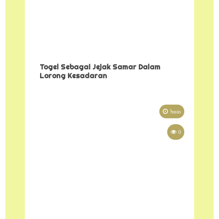
Togel Sebagai Jejak Samar Dalam
Lorong Kesadaran
3min
0