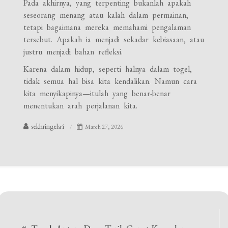
Pada akhirnya, yang terpenting bukanlah apakah
seseorang menang atau kalah dalam permainan,
tetapi bagaimana mereka memahami pengalaman
tersebut. Apakah ia menjadi sekadar kebiasaan, atau
justru menjadi bahan refleksi.
Karena dalam hidup, seperti halnya dalam togel,
tidak semua hal bisa kita kendalikan. Namun cara
kita menyikapinya—itulah yang benar-benar
menentukan arah perjalanan kita.
sekhringela4
March 27, 2026
Post