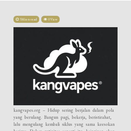
3Min to read
0 View
kangvapes.org – Hidup sering berjalan dalam pola
yang berulang. Bangun pagi, bekerja, beristirahat,
lalu mengulang kembali siklus yang sama keesokan