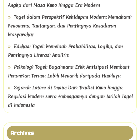
Angka dari Masa Kuno hingga Era Modern
Togel dalam Perspektif Kehidupan Modern: Memahami
Fenomena, Tantangan, dan Pentingnya Kesadaran
Masyarakat
Edukasi Togel: Menelaah Probabilitas, Logika, dan
Pentingnya Literasi Analitis
Psikologi Togel: Bagaimana Efek Antisipasi Membuat
Penantian Terasa Lebih Menarik daripada Hasilnya
Sejarah Lotere di Dunia: Dari Tradisi Kuno hingga
Regulasi Modern serta Hubungannya dengan Istilah Togel
di Indonesia
Archives