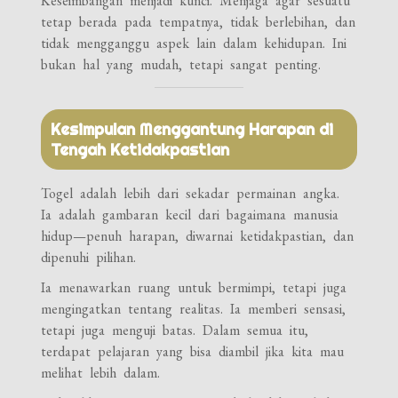
Keseimbangan menjadi kunci. Menjaga agar sesuatu
tetap berada pada tempatnya, tidak berlebihan, dan
tidak mengganggu aspek lain dalam kehidupan. Ini
bukan hal yang mudah, tetapi sangat penting.
Kesimpulan Menggantung Harapan di
Tengah Ketidakpastian
Togel adalah lebih dari sekadar permainan angka.
Ia adalah gambaran kecil dari bagaimana manusia
hidup—penuh harapan, diwarnai ketidakpastian, dan
dipenuhi pilihan.
Ia menawarkan ruang untuk bermimpi, tetapi juga
mengingatkan tentang realitas. Ia memberi sensasi,
tetapi juga menguji batas. Dalam semua itu,
terdapat pelajaran yang bisa diambil jika kita mau
melihat lebih dalam.