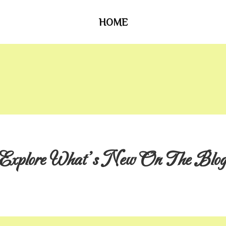
HOME
Explore What’s New On The Blo