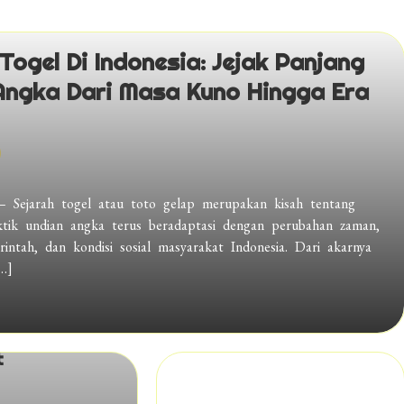
Togel Di Indonesia: Jejak Panjang
Angka Dari Masa Kuno Hingga Era
– Sejarah togel atau toto gelap merupakan kisah tentang
tik undian angka terus beradaptasi dengan perubahan zaman,
rintah, dan kondisi sosial masyarakat Indonesia. Dari akarnya
 Perspektif
…]
Modern:
enomena,
 Dan
 Kesadaran
t