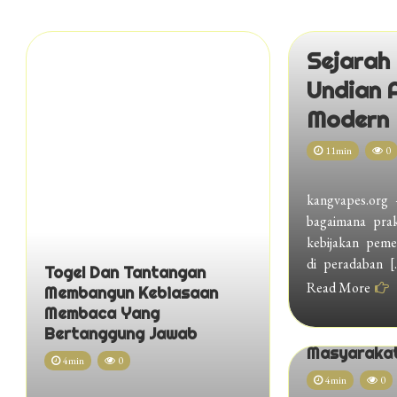
Sejarah 
Undian 
Modern
11min
0
kangvapes.org 
bagaimana prak
kebijakan peme
Togel Dalam
di peradaban [
Kehidupan 
Togel Dan Tantangan
Read More
Memahami F
Membangun Kebiasaan
Tantangan,
Membaca Yang
Pentingnya
Bertanggung Jawab
Masyaraka
4min
0
4min
0