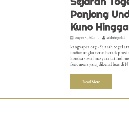
Sejarah Toge
Panjang Und
Kuno Hingga
sekhringela4
August 5, 2026
kangvapes.org - Sejarah togel a
undian angka terus beradaptasi
kondisi sosial masyarakat Indone
fenomena yang dikenal luas di N
Read More