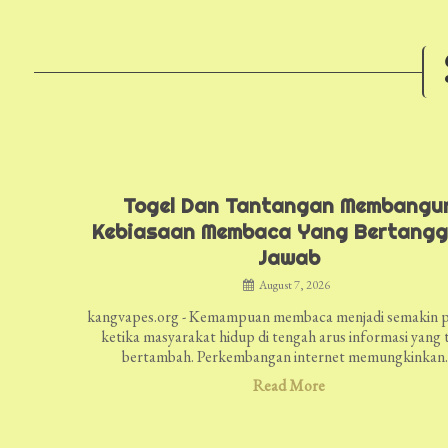
Togel Dan Tantangan Membangu
Kebiasaan Membaca Yang Bertang
Jawab
August 7, 2026
kangvapes.org - Kemampuan membaca menjadi semakin 
ketika masyarakat hidup di tengah arus informasi yang 
bertambah. Perkembangan internet memungkinka
Read More