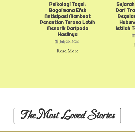
Psikologi Togel:
Sejarah
Bagaimana Efek
Dari Tra
Antisipasi Membuat
Regula
Penantian Terasa Lebih
Hubun
Menarik Daripada
Istilah 
Hasilnya
July 20, 2026
Read More
The Most Loved Stories