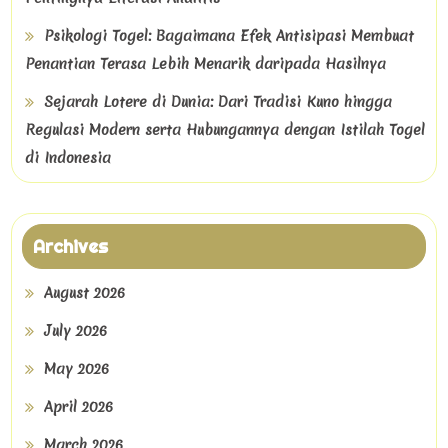
Psikologi Togel: Bagaimana Efek Antisipasi Membuat
Penantian Terasa Lebih Menarik daripada Hasilnya
Sejarah Lotere di Dunia: Dari Tradisi Kuno hingga
Regulasi Modern serta Hubungannya dengan Istilah Togel
di Indonesia
Archives
August 2026
July 2026
May 2026
April 2026
March 2026