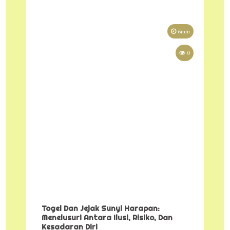
6min
0
Togel Dan Jejak Sunyi Harapan:
Menelusuri Antara Ilusi, Risiko, Dan
Kesadaran Diri