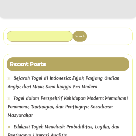
Search
Recent Posts
Sejarah Togel di Indonesia: Jejak Panjang Undian
Angka dari Masa Kuno hingga Era Modern
Togel dalam Perspektif Kehidupan Modern: Memahami
Fenomena, Tantangan, dan Pentingnya Kesadaran
Masyarakat
Edukasi Togel: Menelaah Probabilitas, Logika, dan
Pentingnya Literasi Analitis